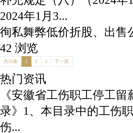
2024年1月3...
徇私舞弊低价折股、出售
42 浏览
共33条
1
2
3
下一页
热门资讯
《安徽省工伤职工停工留薪期
录》1、本目录中的工伤
伤...