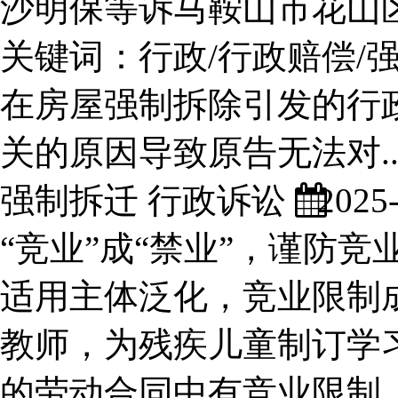
沙明保等诉马鞍山市花山
关键词：行政/行政赔偿
在房屋强制拆除引发的行
关的原因导致原告无法对..
强制拆迁 行政诉讼
2025-
“竞业”成“禁业”，谨防竞
适用主体泛化，竞业限制成
教师，为残疾儿童制订学
的劳动合同中有竞业限制..