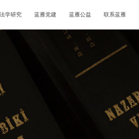
法学研究
蓝雁党建
蓝雁公益
联系蓝雁