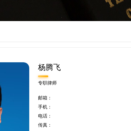
杨腾飞
专职律师
邮箱：
手机：
电话：
传真：