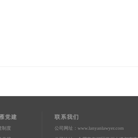
雁党建
联系我们
建制度
公司网址：
www.lanyanlawyer.com