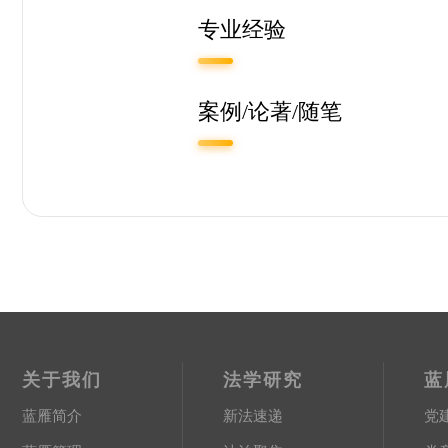
专业经验
案例/论著/随笔
关于我们
法学研究
蓝
蓝雁简介
新法速递
党