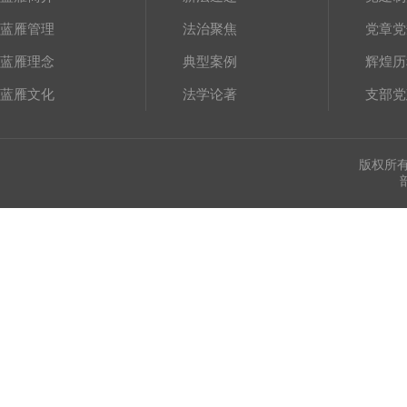
蓝雁管理
法治聚焦
党章党
蓝雁理念
典型案例
辉煌历
蓝雁文化
法学论著
支部党
版权所有