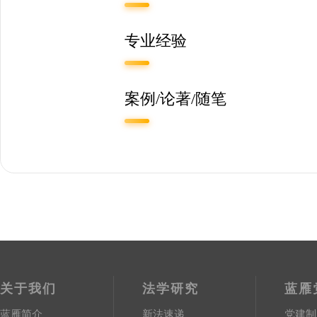
专业经验
案例/论著/随笔
关于我们
法学研究
蓝雁
蓝雁简介
新法速递
党建制