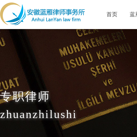
首页
蓝
专职律师
zhuanzhilushi