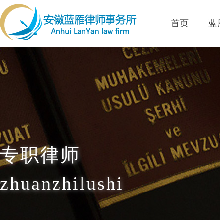
首页
蓝
专职律师
zhuanzhilushi