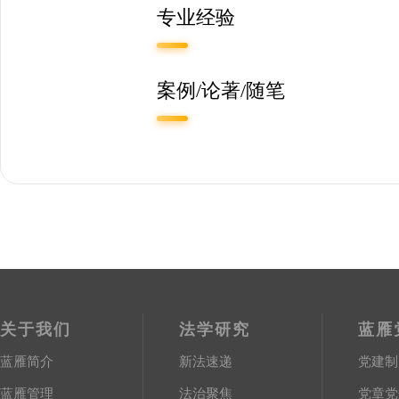
专业经验
案例/论著/随笔
关于我们
法学研究
蓝雁
蓝雁简介
新法速递
党建制
蓝雁管理
法治聚焦
党章党